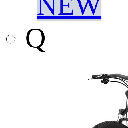
NEW
Q