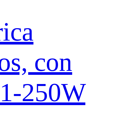
rica
os, con
 H1-250W